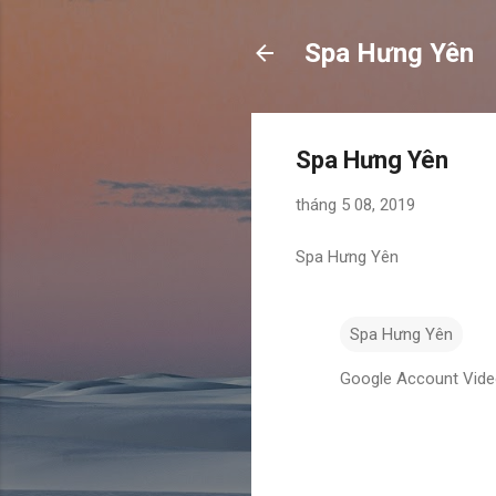
Spa Hưng Yên
Spa Hưng Yên
tháng 5 08, 2019
Spa Hưng Yên
Spa Hưng Yên
Google Account Vid
N
h
ậ