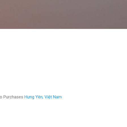
Chuyển đến nội dung chính
eo Purchases
Hưng Yên, Việt Nam